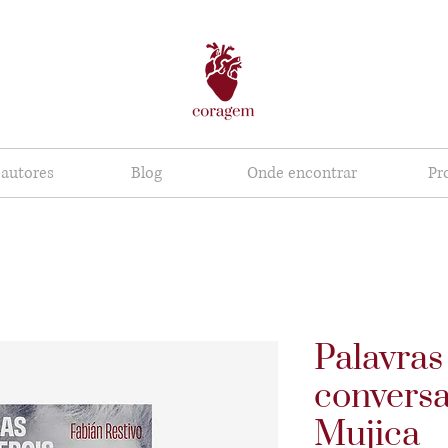
 autores
Blog
Onde encontrar
Pr
Palavras
convers
Mujica