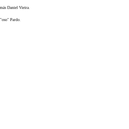
más Daniel Vieira.
 "oso" Pardo.