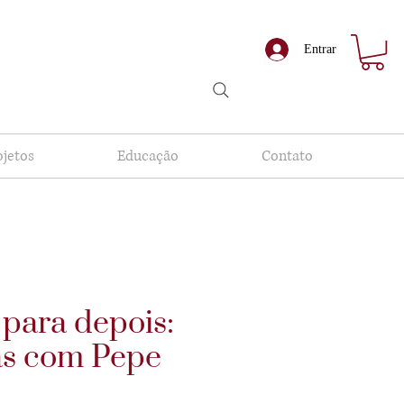
Entrar
ojetos
Educação
Contato
 para depois:
as com Pepe