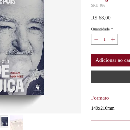
SKU: 999
Preço
R$ 68,00
Quantidade
*
Adicionar ao ca
Formato
140x210mm.