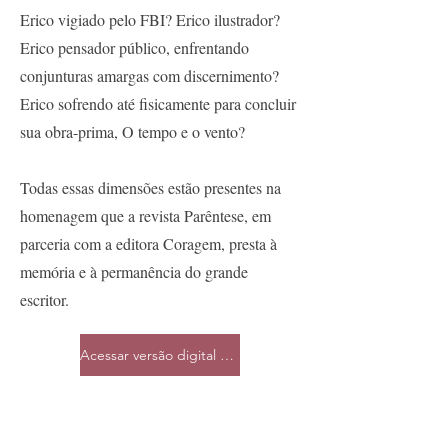
Erico vigiado pelo FBI? Erico ilustrador?
Erico pensador público, enfrentando
conjunturas amargas com discernimento?
Erico sofrendo até fisicamente para concluir
sua obra-prima, O tempo e o vento?
Todas essas dimensões estão presentes na
homenagem que a revista Parêntese, em
parceria com a editora Coragem, presta à
memória e à permanência do grande
escritor.
Acessar versão digital no site da Matinal