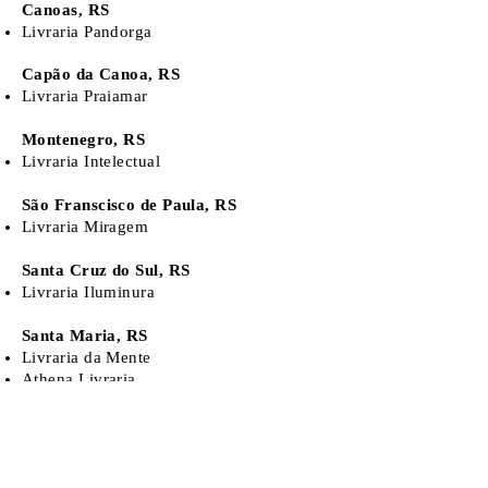
Canoas, RS
Livraria Pandorga
Capão da Canoa, RS
Livraria Praiamar
Montenegro, RS
Livraria Intelectual
São Franscisco de Paula, RS
Livraria Miragem
Santa Cruz do Sul, RS
Livraria Iluminura
Santa Maria, RS
Livraria da Mente
Athena Livraria
Venâncio Aires, RS
Livraria Castelo