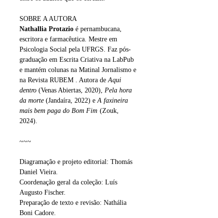
SOBRE A AUTORA
Nathallia Protazio
é pernambucana,
escritora e farmacêutica. Mestre em
Psicologia Social pela UFRGS. Faz pós-
graduação em Escrita Criativa na LabPub
e mantém colunas na Matinal Jornalismo e
na Revista RUBEM . Autora de
Aqui
dentro
(Venas Abiertas, 2020),
Pela hora
da morte
(Jandaíra, 2022) e
A faxineira
mais bem paga do Bom Fim
(Zouk,
2024).
~~~
Diagramação e projeto editorial: Thomás
Daniel Vieira.
Coordenação geral da coleção: Luís
Augusto Fischer.
Preparação de texto e revisão: Nathália
Boni Cadore.