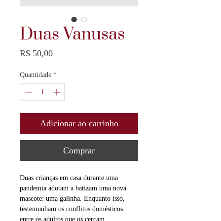
Duas Vanusas
Preço
R$ 50,00
Quantidade
*
Adicionar ao carrinho
Comprar
Duas crianças em casa durante uma
pandemia adotam a batizam uma nova
mascote: uma galinha. Enquanto isso,
testemunham os conflitos domésticos
entre os adultos que os cercam.