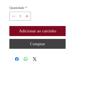
Quantidade
*
Adicionar ao carrinho
Comprar