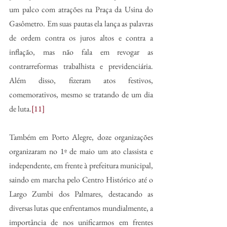
um palco com atrações na Praça da Usina do 
Gasômetro. Em suas pautas ela lança as palavras 
de ordem contra os juros altos e contra a 
inflação, mas não fala em revogar as 
contrarreformas trabalhista e previdenciária. 
Além disso, fizeram atos festivos, 
comemorativos, mesmo se tratando de um dia 
de luta.
[11]
Também em Porto Alegre, doze organizações 
organizaram no 1º de maio um ato classista e 
independente, em frente à prefeitura municipal, 
saindo em marcha pelo Centro Histórico até o 
Largo Zumbi dos Palmares, destacando as 
diversas lutas que enfrentamos mundialmente, a 
importância de nos unificarmos em frentes 