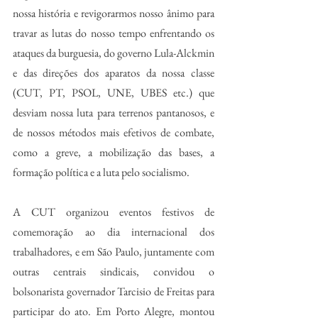
nossa história e revigorarmos nosso ânimo para 
travar as lutas do nosso tempo enfrentando os 
ataques da burguesia, do governo Lula-Alckmin 
e das direções dos aparatos da nossa classe 
(CUT, PT, PSOL, UNE, UBES etc.) que 
desviam nossa luta para terrenos pantanosos, e 
de nossos métodos mais efetivos de combate, 
como a greve, a mobilização das bases, a 
formação política e a luta pelo socialismo. 
A CUT organizou eventos festivos de 
comemoração ao dia internacional dos 
trabalhadores, e em São Paulo, juntamente com 
outras centrais sindicais, convidou o 
bolsonarista governador Tarcisio de Freitas para 
participar do ato. Em Porto Alegre, montou 