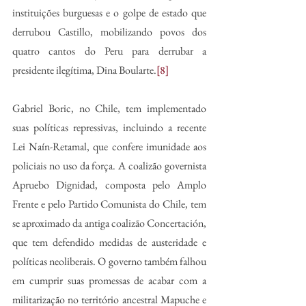
instituições burguesas e o golpe de estado que 
derrubou Castillo, mobilizando povos dos 
quatro cantos do Peru para derrubar a 
presidente ilegítima, Dina Boularte.
[8]
Gabriel Boric, no Chile, tem implementado 
suas políticas repressivas, incluindo a recente 
Lei Naín-Retamal, que confere imunidade aos 
policiais no uso da força. A coalizão governista 
Apruebo Dignidad, composta pelo Amplo 
Frente e pelo Partido Comunista do Chile, tem 
se aproximado da antiga coalizão Concertación, 
que tem defendido medidas de austeridade e 
políticas neoliberais. O governo também falhou 
em cumprir suas promessas de acabar com a 
militarização no território ancestral Mapuche e 