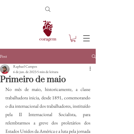
Post
Raphael Campos
6 de jun. de 2023
5 min de leitura
Primeiro de maio
No mês de maio, historicamente, a classe 
trabalhadora inicia, desde 1891, comemorando 
o dia internacional dos trabalhadores, instituído 
pela II Internacional Socialista, para 
relembrarmos a greve dos proletários dos 
Estados Unidos da América e a luta pela jornada 