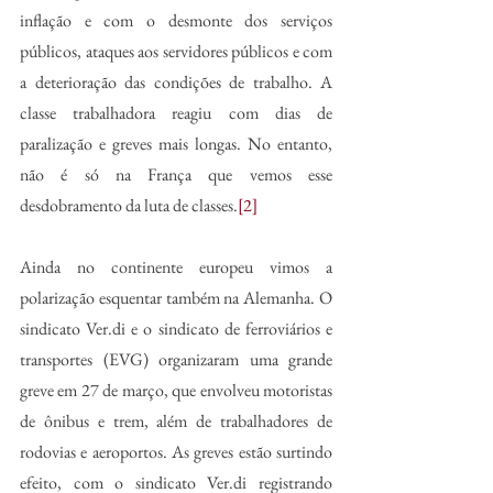
inflação e com o desmonte dos serviços 
públicos, ataques aos servidores públicos e com 
a deterioração das condições de trabalho. A 
classe trabalhadora reagiu com dias de 
paralização e greves mais longas. No entanto, 
não é só na França que vemos esse 
desdobramento da luta de classes.
[2]
Ainda no continente europeu vimos a 
polarização esquentar também na Alemanha. O 
sindicato Ver.di e o sindicato de ferroviários e 
transportes (EVG) organizaram uma grande 
greve em 27 de março, que envolveu motoristas 
de ônibus e trem, além de trabalhadores de 
rodovias e aeroportos. As greves estão surtindo 
efeito, com o sindicato Ver.di registrando 