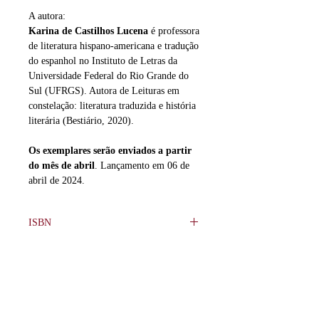
A autora:
Karina de Castilhos Lucena
é professora
de literatura hispano-americana e tradução
do espanhol no Instituto de Letras da
Universidade Federal do Rio Grande do
Sul (UFRGS). Autora de Leituras em
constelação: literatura traduzida e história
literária (Bestiário, 2020).
Os exemplares serão enviados a partir
do mês de abril
. Lançamento em 06 de
abril de 2024.
ISBN
978-65-85243-15-5
Formato
125x180mm.
Tamanho