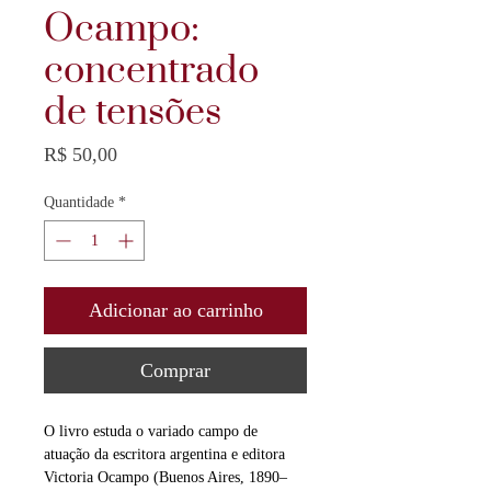
Ocampo:
concentrado
de tensões
Preço
R$ 50,00
Quantidade
*
Adicionar ao carrinho
Comprar
O livro estuda o variado campo de
atuação da escritora argentina e editora
Victoria Ocampo (Buenos Aires, 1890–