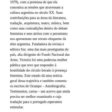
1979), com a premissa de que ela
concentra as tensões que atravessam a
cultura argentina no século XX. Suas
contribuições para as áreas da literatura,
tradução, arquitetura, teatro, música, bem
como suas contradições dentro do debate
feminista e seus atritos com o peronismo
nos apresentam um retrato eloquente da
elite argentina. Fundadora da revista e
editora Sur, uma das mais prestigiadas do
país, alta dirigente do Fundo Nacional das
Artes, Victoria foi uma poderosa mulher
pública que teve que responder à
hostilidade do círculo letrado à presença
feminina. Este estudo dá uma notícia
geral dessa trajetória e também comenta
os escritos de Ocampo – Autobiografía,
Testimonios, cartas – um acervo que ainda
precisa ser melhor examinado e cuja
tradução para o português esperamos
estimular.