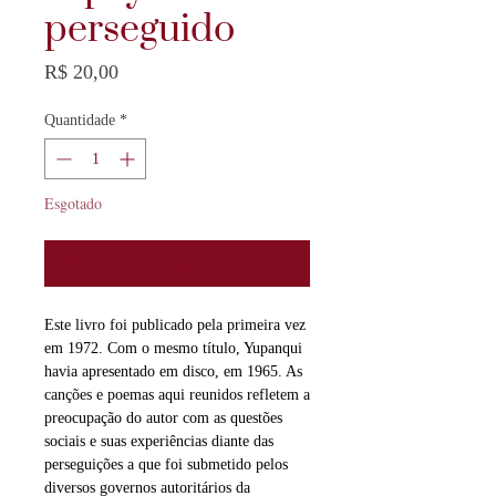
perseguido
Preço
R$ 20,00
Quantidade
*
Esgotado
Notifique-me quando estiver disponível
Este livro foi publicado pela primeira vez
em 1972. Com o mesmo título, Yupanqui
havia apresentado em disco, em 1965. As
canções e poemas aqui reunidos refletem a
preocupação do autor com as questões
sociais e suas experiências diante das
perseguições a que foi submetido pelos
diversos governos autoritários da