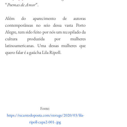
“
Poemas de Amor
”.  
Além do aparecimento de autoras 
contemporâneas no seio dessa vasta Porto 
Alegre, tem sido feito por nós um recopilado da 
cultura produzida por mulheres 
latinoamericanas. Uma dessas mulheres que 
quero falar é a gaúcha Lila Ripoll. 
Fonte: 
https://recantodopoeta.com/storage/2020/03/lila-
ripoll-capa2-001-.jpg