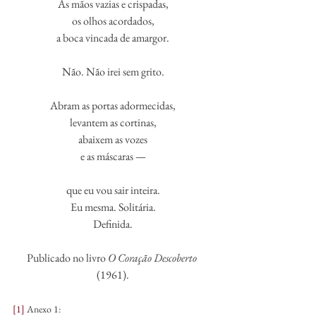
As mãos vazias e crispadas,
os olhos acordados,
a boca vincada de amargor.
Não. Não irei sem grito.
Abram as portas adormecidas,
levantem as cortinas,
abaixem as vozes
e as máscaras —
que eu vou sair inteira.
Eu mesma. Solitária.
Definida.
Publicado no livro 
O Coração Descoberto
(1961).
[1]
 Anexo 1: 