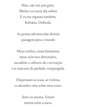
Não, não irei sem grito.
Minha voz nesse dia subirá.
E eu me erguerei também.
Solitária. Definida.
As portas adormecidas abrirão
passagem para o mundo
Meus sonhos, meus fantasmas,
meus exércitos derrotados,
sacudirão o silêncio de convenção
e as máscaras de piedade compungida.
Dispensarei as rosas, as violetas,
os absurdos véus sobre meu rosto.
Serei eu mesma. Estarei
inteira sobre a mesa.