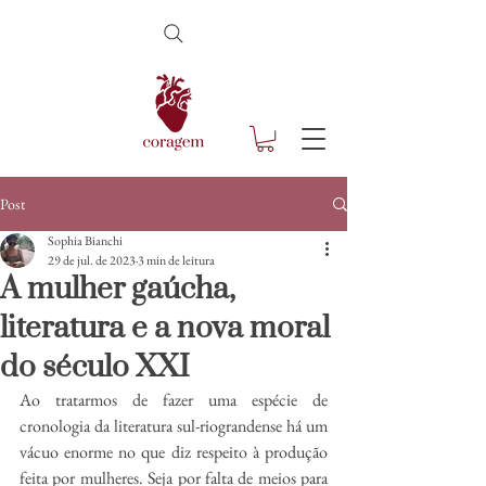
Post
Sophia Bianchi
29 de jul. de 2023
3 min de leitura
A mulher gaúcha,
literatura e a nova moral
do século XXI
Ao tratarmos de fazer uma espécie de 
cronologia da literatura sul-riograndense há um 
vácuo enorme no que diz respeito à produção 
feita por mulheres. Seja por falta de meios para 