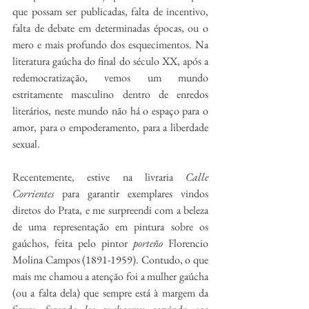
que possam ser publicadas, falta de incentivo, 
falta de debate em determinadas épocas, ou o 
mero e mais profundo dos esquecimentos. Na 
literatura gaúcha do final do século XX, após a 
redemocratização, vemos um mundo 
estritamente masculino dentro de enredos 
literários, neste mundo não há o espaço para o 
amor, para o empoderamento, para a liberdade 
sexual. 
Recentemente, estive na livraria 
Calle 
Corrientes
 para garantir exemplares vindos 
diretos do Prata, e me surpreendi com a beleza 
de uma representação em pintura sobre os 
gaúchos, feita pelo pintor 
porteño
 Florencio 
Molina Campos (1891-1959). Contudo, o que 
mais me chamou a atenção foi a mulher gaúcha 
(ou a falta dela) que sempre está à margem da 