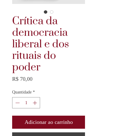
Crítica da
democracia
liberal e dos
rituais do
poder
Preço
R$ 70,00
Quantidade
*
Adicionar ao carrinho