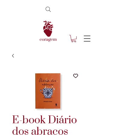
E-book Diário
dos abraços