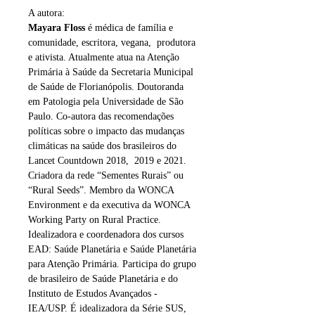
A autora:
Mayara Floss
é médica de família e
comunidade, escritora, vegana, produtora
e ativista. Atualmente atua na Atenção
Primária à Saúde da Secretaria Municipal
de Saúde de Florianópolis. Doutoranda
em Patologia pela Universidade de São
Paulo. Co-autora das recomendações
políticas sobre o impacto das mudanças
climáticas na saúde dos brasileiros do
Lancet Countdown 2018, 2019 e 2021.
Criadora da rede “Sementes Rurais” ou
“Rural Seeds”. Membro da WONCA
Environment e da executiva da WONCA
Working Party on Rural Practice.
Idealizadora e coordenadora dos cursos
EAD: Saúde Planetária e Saúde Planetária
para Atenção Primária. Participa do grupo
de brasileiro de Saúde Planetária e do
Instituto de Estudos Avançados -
IEA/USP. É idealizadora da Série SUS,